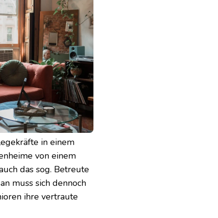
flegekräfte in einem
enheime von einem
auch das sog. Betreute
Man muss sich dennoch
ioren ihre vertraute