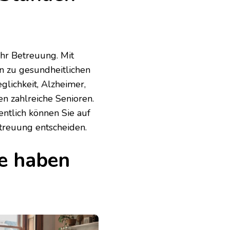
hr Betreuung. Mit
 zu gesundheitlichen
lichkeit, Alzheimer,
en zahlreiche Senioren.
entlich können Sie auf
treuung entscheiden.
le haben