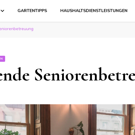
GARTENTIPPS
HAUSHALTSDIENSTLEISTUNGEN
eniorenbetreuung
EN
nde Seniorenbetr