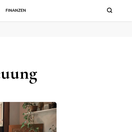
FINANZEN
euung