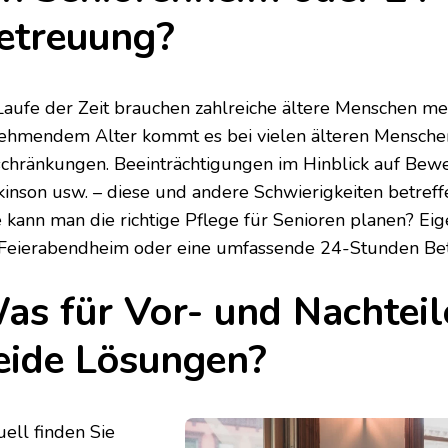
etreuung?
Laufe der Zeit brauchen zahlreiche ältere Menschen me
ehmendem Alter kommt es bei vielen älteren Menschen
schränkungen. Beeinträchtigungen im Hinblick auf Beweg
kinson usw. – diese und andere Schwierigkeiten betreff
 kann man die richtige Pflege für Senioren planen? Eig
 Feierabendheim oder eine umfassende 24-Stunden Be
as für Vor- und Nachtei
eide Lösungen?
uell finden Sie