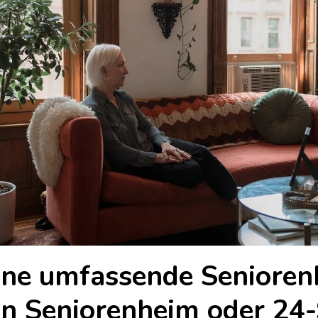
ine umfassende Senioren
in Seniorenheim oder 24