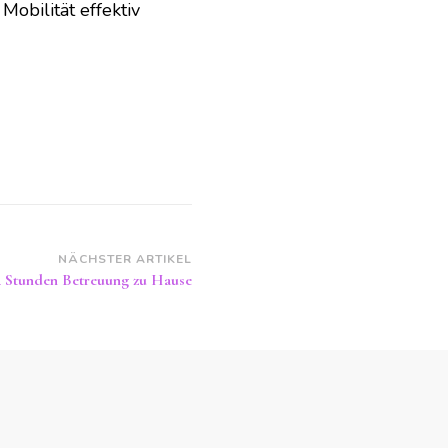
obilität effektiv
NÄCHSTER ARTIKEL
4 Stunden Betreuung zu Hause