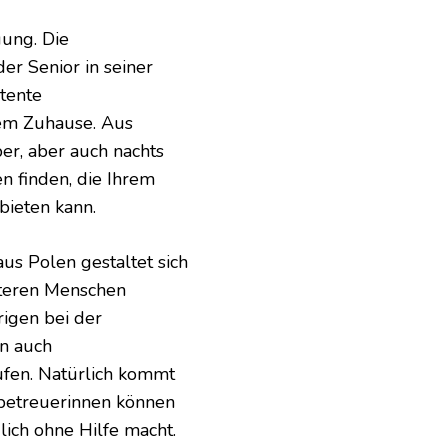
uung. Die
der Senior in seiner
tente
nem Zuhause. Aus
er, aber auch nachts
en finden, die Ihrem
bieten kann.
us Polen gestaltet sich
älteren Menschen
rigen bei der
en auch
aufen. Natürlich kommt
nbetreuerinnen können
lich ohne Hilfe macht.