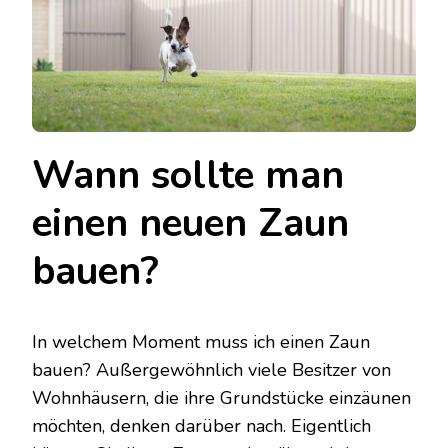
Wann sollte man
einen neuen Zaun
bauen?
In welchem Moment muss ich einen Zaun
bauen? Außergewöhnlich viele Besitzer von
Wohnhäusern, die ihre Grundstücke einzäunen
möchten, denken darüber nach. Eigentlich