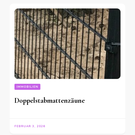
IMMOBILIEN
Doppelstabmattenzäune
FEBRUAR 3, 2026