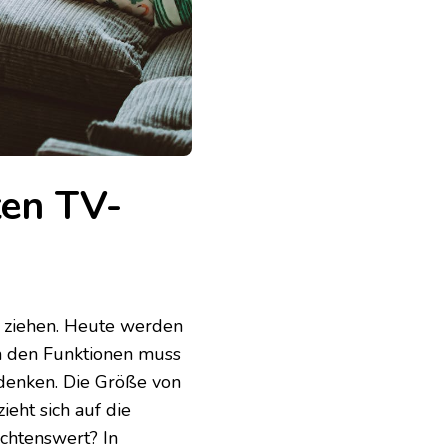
ten TV-
t ziehen. Heute werden
en den Funktionen muss
denken. Die Größe von
eht sich auf die
achtenswert? In