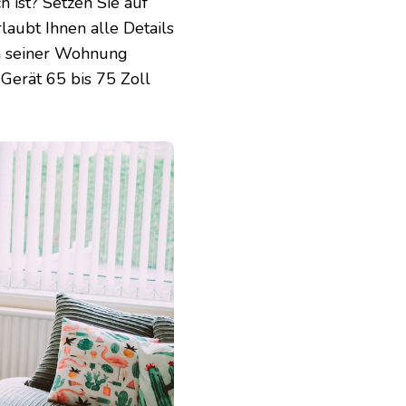
 ist? Setzen Sie auf
laubt Ihnen alle Details
in seiner Wohnung
-Gerät 65 bis 75 Zoll