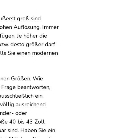
ßerst groß sind.
 hohen Auflösung. Immer
fügen. Je höher die
zw. desto größer darf
falls Sie einen modernen
denen Größen. Wie
e Frage beantworten,
usschließlich ein
völlig ausreichend.
inder- oder
ße 40 bis 43 Zoll
ar sind. Haben Sie ein