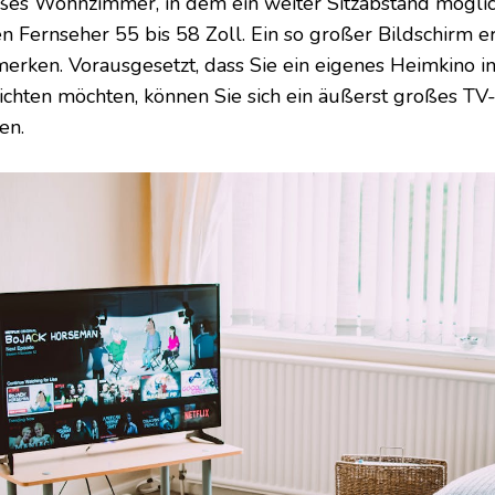
ßes Wohnzimmer, in dem ein weiter Sitzabstand möglich
en Fernseher 55 bis 58 Zoll. Ein so großer Bildschirm er
merken. Vorausgesetzt, dass Sie ein eigenes Heimkino 
richten möchten, können Sie sich ein äußerst großes TV
en.