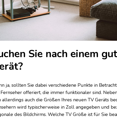
uchen Sie nach einem gu
erät?
n ja, sollten Sie dabei verschiedene Punkte in Betrach
 Fernseher offeriert, die immer funktionaler sind. Neb
 allerdings auch die Größen Ihres neuen TV Geräts be
nsehern wird typischerweise in Zoll angegeben und bezi
gonale des Bildchirms. Welche TV Größe ist für Sie be