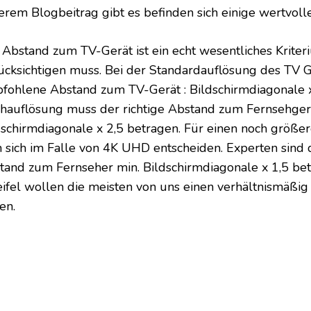
erem Blogbeitrag gibt es befinden sich einige wertvolle
 Abstand zum TV-Gerät ist ein echt wesentliches Kriter
ücksichtigen muss. Bei der Standardauflösung des TV G
fohlene Abstand zum TV-Gerät : Bildschirmdiagonale x 
hauflösung muss der richtige Abstand zum Fernsehgerä
dschirmdiagonale x 2,5 betragen. Für einen noch größe
 sich im Falle von 4K UHD entscheiden. Experten sind 
tand zum Fernseher min. Bildschirmdiagonale x 1,5 be
ifel wollen die meisten von uns einen verhältnismäßi
en.