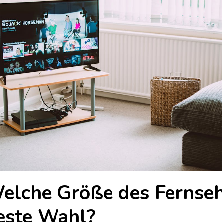
elche Größe des Fernsehe
este Wahl?