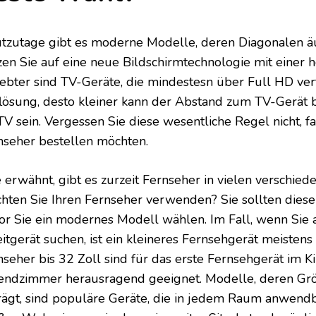
tzutage gibt es moderne Modelle, deren Diagonalen äu
zen Sie auf eine neue Bildschirmtechnologie mit einer
iebter sind TV-Geräte, die mindestesn über Full HD ver
lösung, desto kleiner kann der Abstand zum TV-Gerät b
 TV sein. Vergessen Sie diese wesentliche Regel nicht, 
nseher bestellen möchten.
 erwähnt, gibt es zurzeit Fernseher in vielen verschie
hten Sie Ihren Fernseher verwenden? Sie sollten dies
or Sie ein modernes Modell wählen. Im Fall, wenn Sie a
itgerät suchen, ist ein kleineres Fernsehgerät meistens 
nseher bis 32 Zoll sind für das erste Fernsehgerät im K
endzimmer herausragend geeignet. Modelle, deren Grö
rägt, sind populäre Geräte, die in jedem Raum anwendb